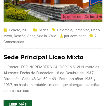
1 enero, 2010
Sedes
Colombia
,
Femenino
,
Liceo
,
Mixto
,
Reseña
,
Sede
,
Sevilla
,
Valle
por
developer
2
Comentarios
Sede Principal Liceo Mixto
Rector : ESP. NOREMBERG CALDERÓN VIVI Numero de
Alumnos: Fecha de Fundacion: 16 de Octubre de 1937
Dirección : Calle 48 No. 50 – 69 Entre los años 1936 y
1937, no había un establecimiento que albergara las niñas
para cursar sus
…
LEER MÁS