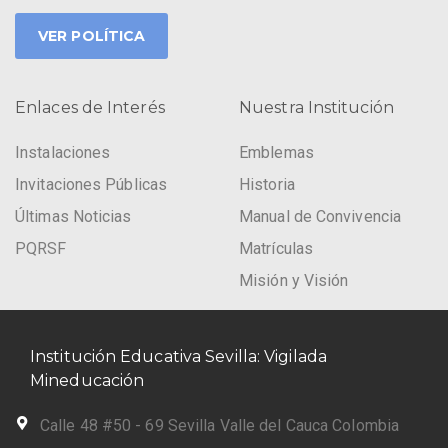
VER POLÍTICA
Enlaces de Interés
Nuestra Institución
Instalaciones
Emblemas
Invitaciones Públicas
Historia
Últimas Noticias
Manual de Convivencia
PQRSF
Matrículas
Misión y Visión
Institución Educativa Sevilla: Vigilada
Mineducación
Calle 48 #50 - 69 Sevilla Valle del Cauca Colombia