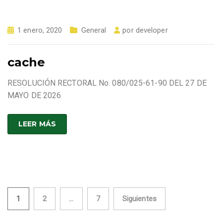
1 enero, 2020
General
por
developer
cache
RESOLUCIÓN RECTORAL No. 080/025-61-90 DEL 27 DE
MAYO DE 2026
LEER MÁS
Paginación
1
2
…
7
Siguientes
de