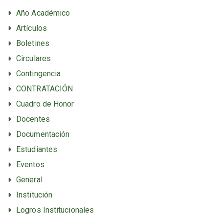
Año Académico
Artículos
Boletines
Circulares
Contingencia
CONTRATACIÓN
Cuadro de Honor
Docentes
Documentación
Estudiantes
Eventos
General
Institución
Logros Institucionales