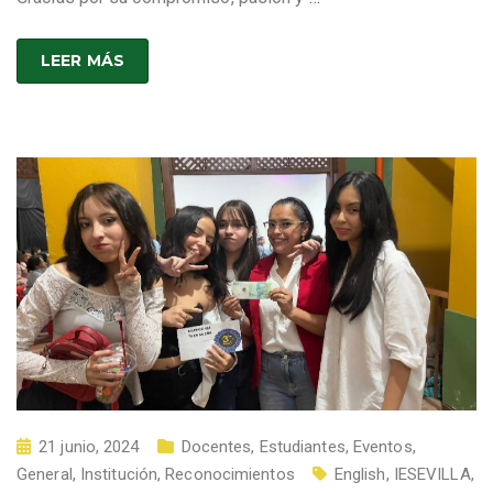
LEER MÁS
21 junio, 2024
Docentes
,
Estudiantes
,
Eventos
,
General
,
Institución
,
Reconocimientos
English
,
IESEVILLA
,