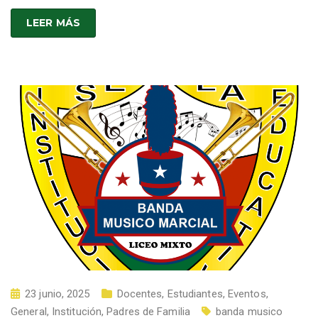
LEER MÁS
23 junio, 2025
Docentes
,
Estudiantes
,
Eventos
,
General
,
Institución
,
Padres de Familia
banda musico