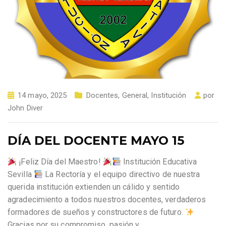
14 mayo, 2025
Docentes
,
General
,
Institución
por
John Diver
DÍA DEL DOCENTE MAYO 15
¡Feliz Día del Maestro!
Institución Educativa
Sevilla
La Rectoría y el equipo directivo de nuestra
querida institución extienden un cálido y sentido
agradecimiento a todos nuestros docentes, verdaderos
formadores de sueños y constructores de futuro.
Gracias por su compromiso, pasión y
…