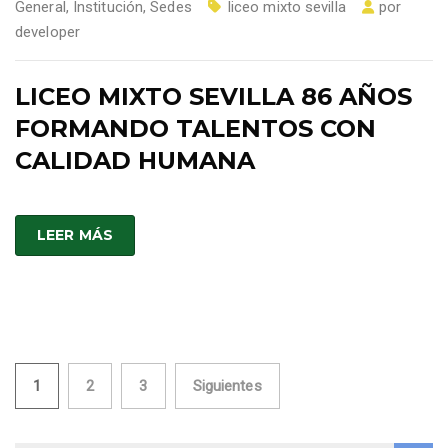
General
,
Institución
,
Sedes
liceo mixto sevilla
por
developer
LICEO MIXTO SEVILLA 86 AÑOS
FORMANDO TALENTOS CON
CALIDAD HUMANA
LEER MÁS
Paginación
1
2
3
Siguientes
de