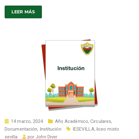
LEER MÁS
14 marzo, 2024
Año Académico
,
Circulares
,
Documentación
,
Institución
IESEVILLA
,
liceo mixto
sevilla
por
John Diver