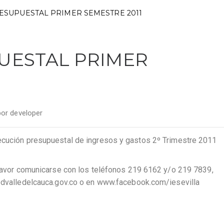
ESUPUESTAL PRIMER SEMESTRE 2011
UESTAL PRIMER
por
developer
ecución presupuestal de ingresos y gastos 2º Trimestre 2011
, favor comunicarse con los teléfonos 219 6162 y/o 219 7839,
sedvalledelcauca.gov.co o en www.facebook.com/iesevilla