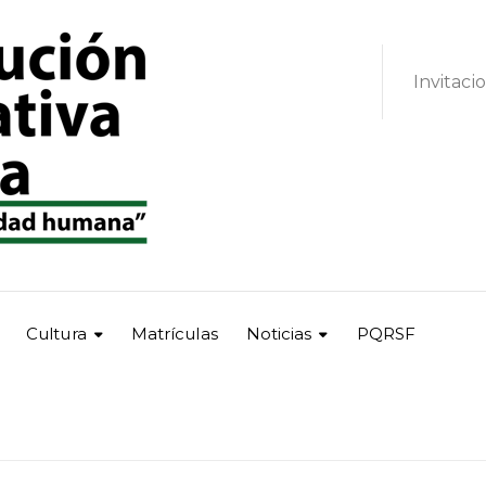
Invitaci
Cultura
Matrículas
Noticias
PQRSF