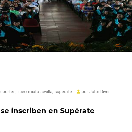
deportes
,
liceo mixto sevilla
,
superate
por
John Diver
 se inscriben en Supérate