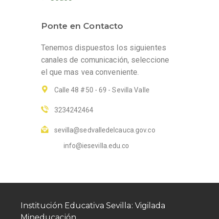
Ponte en Contacto
Tenemos dispuestos los siguientes
canales de comunicación, seleccione
el que mas vea conveniente.
Calle 48 #50 - 69 - Sevilla Valle
3234242464
sevilla@sedvalledelcauca.gov.co
info@iesevilla.edu.co
Institución Educativa Sevilla: Vigilada
Mineducación