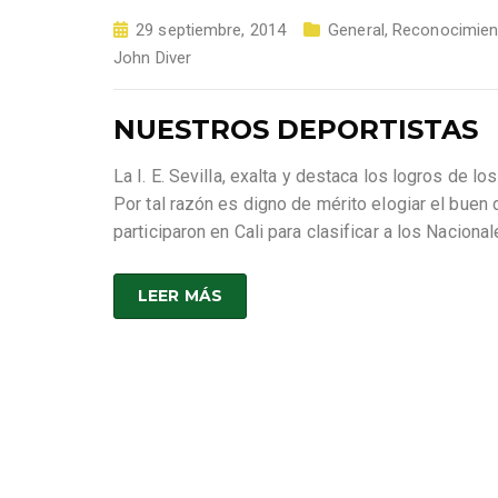
29 septiembre, 2014
General
,
Reconocimien
John Diver
NUESTROS DEPORTISTAS
La I. E. Sevilla, exalta y destaca los logros de 
Por tal razón es digno de mérito elogiar el bue
participaron en Cali para clasificar a los Naciona
LEER MÁS