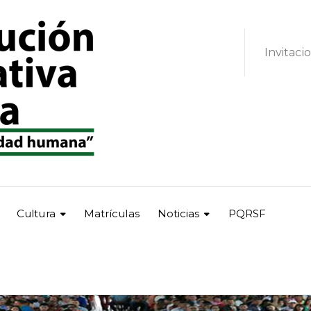
Invitaci
Cultura
Matrículas
Noticias
PQRSF