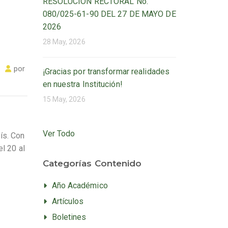
RESOLUCIÓN RECTORAL No.
080/025-61-90 DEL 27 DE MAYO DE
2026
28 May, 2026
por
¡Gracias por transformar realidades
en nuestra Institución!
15 May, 2026
Ver Todo
ís. Con
l 20 al
Categorías Contenido
Año Académico
Artículos
Boletines