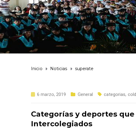
Inicio
Noticias
superate
6 marzo, 2019
General
categorias
,
col
Categorías y deportes que
Intercolegiados