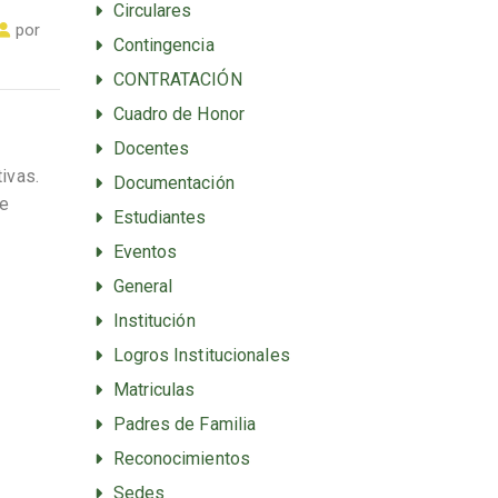
Circulares
por
Contingencia
CONTRATACIÓN
Cuadro de Honor
Docentes
tivas.
Documentación
te
Estudiantes
Eventos
General
Institución
Logros Institucionales
Matriculas
Padres de Familia
Reconocimientos
Sedes