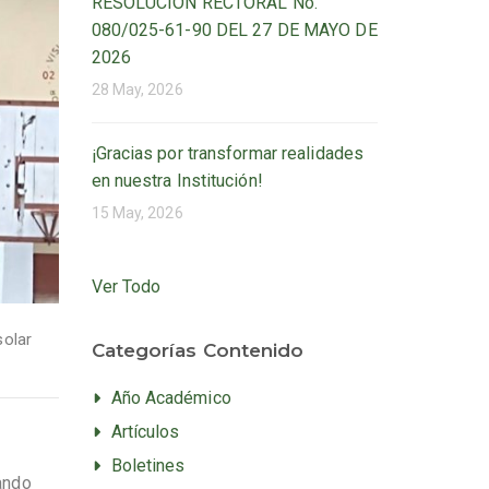
RESOLUCIÓN RECTORAL No.
080/025-61-90 DEL 27 DE MAYO DE
2026
28 May, 2026
¡Gracias por transformar realidades
en nuestra Institución!
15 May, 2026
Ver Todo
solar
Categorías Contenido
Año Académico
Artículos
Boletines
nando