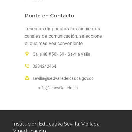
Ponte en Contacto
Tenemos dispuestos los siguientes
canales de comunicación, seleccione
el que mas vea conveniente.
Calle 48 #50 - 69 - Sevilla Valle
3234242464
sevilla@sedvalledelcauca.gov.co
info@iesevilla.edu.co
Institución Educativa Sevilla: Vigilada
Mineducación