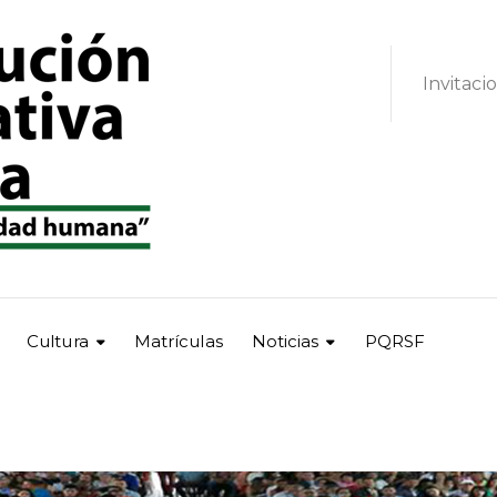
Invitaci
Cultura
Matrículas
Noticias
PQRSF