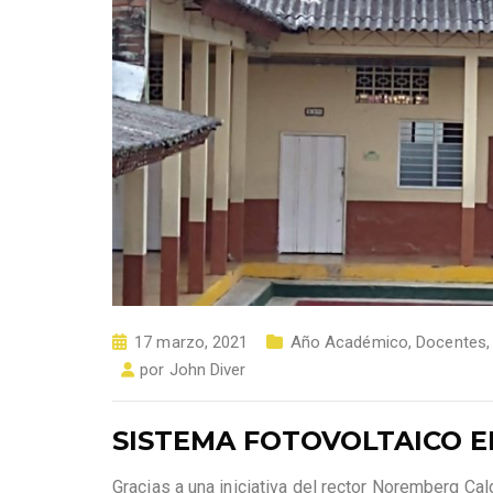
17 marzo, 2021
Año Académico
,
Docentes
por
John Diver
SISTEMA FOTOVOLTAICO EN
Gracias a una iniciativa del rector Noremberg Ca