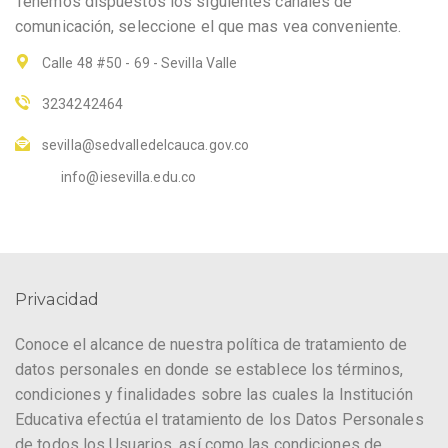
Tenemos dispuestos los siguientes canales de
comunicación, seleccione el que mas vea conveniente.
Calle 48 #50 - 69 - Sevilla Valle
3234242464
sevilla@sedvalledelcauca.gov.co
info@iesevilla.edu.co
Privacidad
Conoce el alcance de nuestra política de tratamiento de
datos personales en donde se establece los términos,
condiciones y finalidades sobre las cuales la Institución
Educativa efectúa el tratamiento de los Datos Personales
de todos los Usuarios, así como las condiciones de