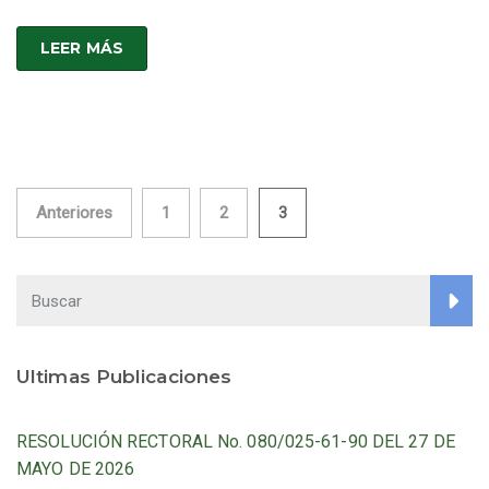
LEER MÁS
Paginación
Anteriores
1
2
3
de
entradas
Ultimas Publicaciones
RESOLUCIÓN RECTORAL No. 080/025-61-90 DEL 27 DE
MAYO DE 2026