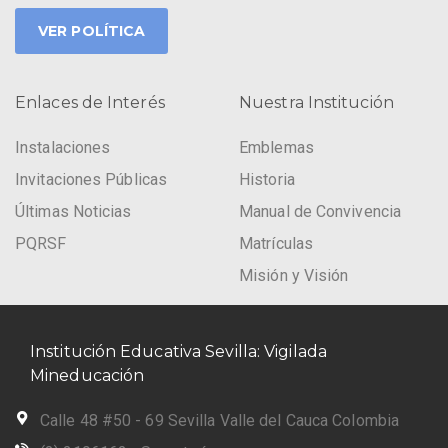
VER POLÍTICA
Enlaces de Interés
Nuestra Institución
Instalaciones
Emblemas
Invitaciones Públicas
Historia
Últimas Noticias
Manual de Convivencia
PQRSF
Matrículas
Misión y Visión
Institución Educativa Sevilla: Vigilada
Mineducación
Calle 48 #50 - 69 Sevilla Valle del Cauca Colombia