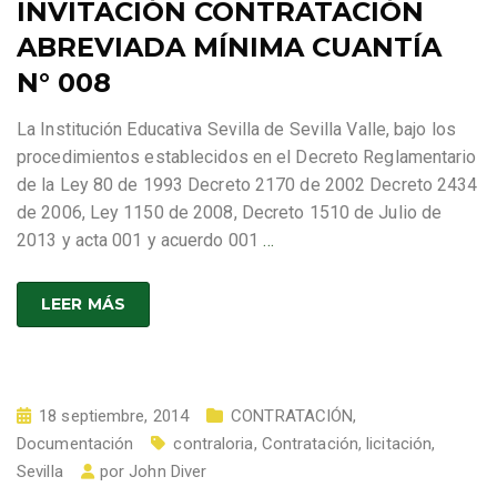
INVITACIÓN CONTRATACIÓN
ABREVIADA MÍNIMA CUANTÍA
N° 008
La Institución Educativa Sevilla de Sevilla Valle, bajo los
procedimientos establecidos en el Decreto Reglamentario
de la Ley 80 de 1993 Decreto 2170 de 2002 Decreto 2434
de 2006, Ley 1150 de 2008, Decreto 1510 de Julio de
2013 y acta 001 y acuerdo 001
…
LEER MÁS
18 septiembre, 2014
CONTRATACIÓN
,
Documentación
contraloria
,
Contratación
,
licitación
,
Sevilla
por
John Diver