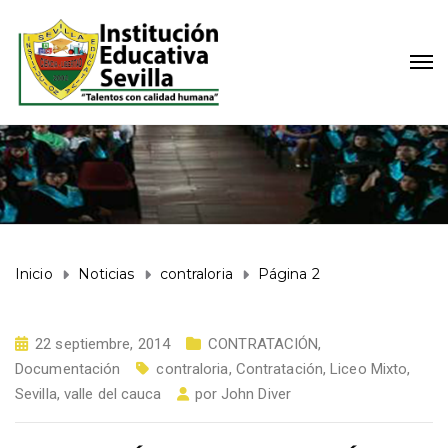
Inicio
Noticias
contraloria
Página 2
22 septiembre, 2014
CONTRATACIÓN
,
Documentación
contraloria
,
Contratación
,
Liceo Mixto
,
Sevilla
,
valle del cauca
por
John Diver