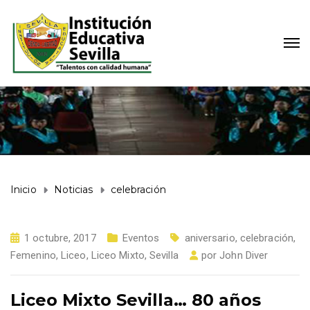
Inicio
Noticias
celebración
1 octubre, 2017
Eventos
aniversario
,
celebración
,
Femenino
,
Liceo
,
Liceo Mixto
,
Sevilla
por
John Diver
Liceo Mixto Sevilla… 80 años