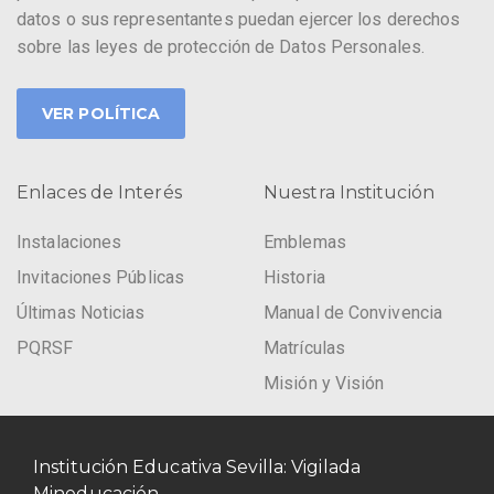
datos o sus representantes puedan ejercer los derechos
sobre las leyes de protección de Datos Personales.
VER POLÍTICA
Enlaces de Interés
Nuestra Institución
Instalaciones
Emblemas
Invitaciones Públicas
Historia
Últimas Noticias
Manual de Convivencia
PQRSF
Matrículas
Misión y Visión
Institución Educativa Sevilla: Vigilada
Mineducación