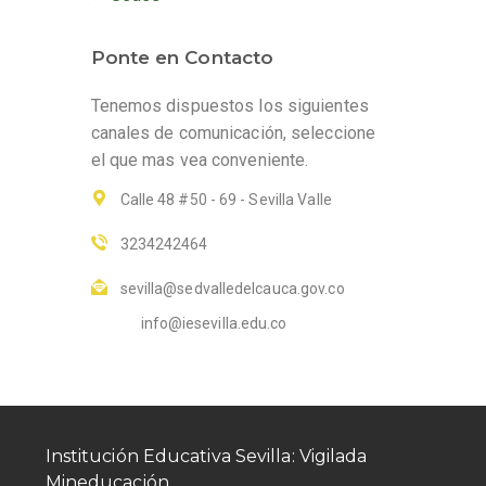
Ponte en Contacto
Tenemos dispuestos los siguientes
canales de comunicación, seleccione
el que mas vea conveniente.
Calle 48 #50 - 69 - Sevilla Valle
3234242464
sevilla@sedvalledelcauca.gov.co
info@iesevilla.edu.co
Institución Educativa Sevilla: Vigilada
Mineducación