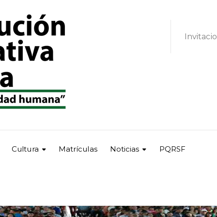
Invitaci
Cultura
Matrículas
Noticias
PQRSF