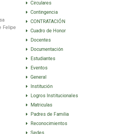
Circulares
Contingencia
osa
CONTRATACIÓN
e Felipe
Cuadro de Honor
Docentes
Documentación
Estudiantes
Eventos
General
Institución
Logros Institucionales
Matriculas
Padres de Familia
Reconocimientos
Sedes