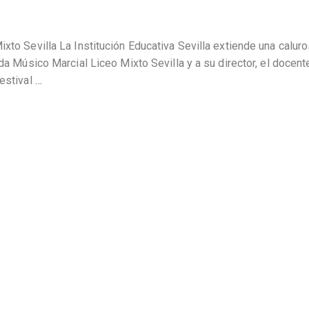
xto Sevilla La Institución Educativa Sevilla extiende una calur
nda Músico Marcial Liceo Mixto Sevilla y a su director, el docent
Festival
…