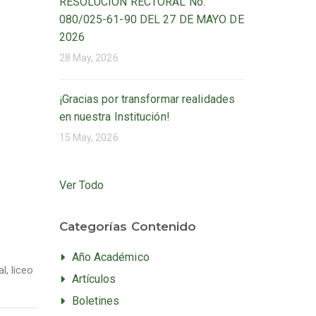
RESOLUCIÓN RECTORAL No.
080/025-61-90 DEL 27 DE MAYO DE
2026
28 May, 2026
¡Gracias por transformar realidades
en nuestra Institución!
15 May, 2026
Ver Todo
Categorías Contenido
Año Académico
al
,
liceo
Artículos
Boletines