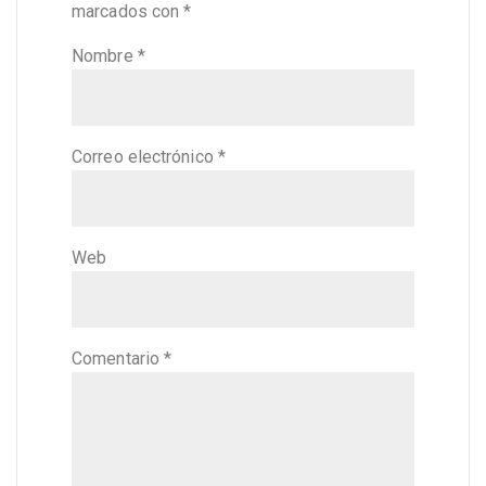
marcados con
*
Nombre
*
Correo electrónico
*
Web
Comentario
*