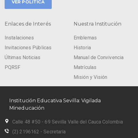
VER POLÍTICA
Enlaces de Interés
Nuestra Institución
Instalaciones
Emblemas
Invitaciones Públicas
Historia
Últimas Noticias
Manual de Convivencia
PQRSF
Matrículas
Misión y Visión
Institución Educativa Sevilla: Vigilada
Mineducación
Calle 48 #50 - 69 Sevilla Valle del Cauca Colombia
(2) 2196162 - Secretaría