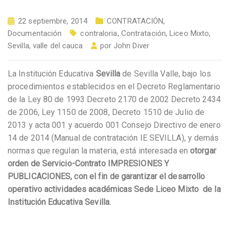
22 septiembre, 2014
CONTRATACIÓN
,
Documentación
contraloria
,
Contratación
,
Liceo Mixto
,
Sevilla
,
valle del cauca
por
John Diver
La Institución Educativa
Sevilla
de Sevilla Valle, bajo los
procedimientos establecidos en el Decreto Reglamentario
de la Ley 80 de 1993 Decreto 2170 de 2002 Decreto 2434
de 2006, Ley 1150 de 2008, Decreto 1510 de Julio de
2013 y acta 001 y acuerdo 001 Consejo Directivo de enero
14 de 2014 (Manual de contratación IE SEVILLA), y demás
normas que regulan la materia, está interesada en
otorgar
orden de Servicio-Contrato IMPRESIONES Y
PUBLICACIONES, con el fin de garantizar el desarrollo
operativo actividades académicas Sede Liceo Mixto de la
Institución Educativa Sevilla.