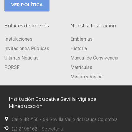
VER POLÍTICA
Enlaces de Interés
Nuestra Institución
Instalaciones
Emblemas
Invitaciones Públicas
Historia
Últimas Noticias
Manual de Convivencia
PQRSF
Matrículas
Misión y Visión
Institución Educativa Sevilla: Vigilada
Mineducación
Calle 48 #50 - 69 Sevilla Valle del Cauca Colombia
(2) 2196162 - Secretaría