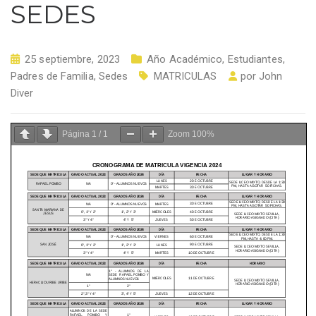
SEDES
25 septiembre, 2023
Año Académico
,
Estudiantes
,
Padres de Familia
,
Sedes
MATRICULAS
por
John
Diver
Página
1
/
1
Zoom
100%