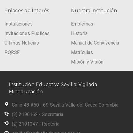
Enlaces de Interés
Nuestra Institución
Instalaciones
Emblemas
Invitaciones Públicas
Historia
Últimas Noticias
Manual de Convivencia
PQRSF
Matrículas
Misión y Visión
Institución Educativa Sevilla: Vigilada
Mineducación
Calle 48 #50 - 69 Sevilla Valle del Cauca Colombia
(2) 2196162 - Secretaría
(2) 2191047 - Rectoría