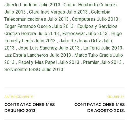
alberto Londoño Julio 2013
,
Carlos Humberto Gutierrez
Julio 2013
,
Clara Ines Vargas Julio 2013
,
Colombia
Telecomunicaciones Julio 2013
,
Computess Julio 2013
,
Edgar Fernando Osorio Julio 2013
,
Equipos y Servicios
Cristian Herrera Julio 2013
,
Ferrocaviar Julio 2013
,
Hugo
Fernelly Lenis Julio 2013
,
Jairo de Jesus Ortiz Julio
2013
,
Jose Luis Sanchez Julio 2013
,
La Feria Julio 2013
,
Luz Estela Lancheros Julio 2013
,
Marco Tulio Gracia Julio
2013
,
Papel y Mas Papel Julio 2013
,
Premiar Julio 2013
,
Servicentro ESSO Julio 2013
ANTERIORMENTE
SIGUIENTE
CONTRATACIONES MES
CONTRATACIONES MES
DE JUNIO 2013.
DE AGOSTO 2013.