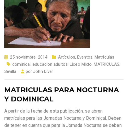
25 noviembre, 2014
Artículos
,
Eventos
,
Matriculas
dominical
,
educacion adultos
,
Liceo Mixto
,
MATRICULAS
,
Sevilla
por
John Diver
MATRICULAS PARA NOCTURNA
Y DOMINICAL
A partir de la fecha de esta publicación, se abren
matrículas para las Jornadas Nocturna y Dominical. Deben
de tener en cuenta que para la Jornada Nocturna se deben