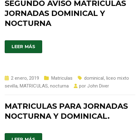
SEGUNDO AVISO MATRICULAS
JORNADAS DOMINICAL Y
NOCTURNA
LEER MÁS
2 enero, 2019
Matriculas
dominical
,
liceo mixto
sevilla
,
MATRICULAS
,
nocturna
por
John Diver
MATRICULAS PARA JORNADAS
NOCTURNA Y DOMINICAL.
LEER MÁS