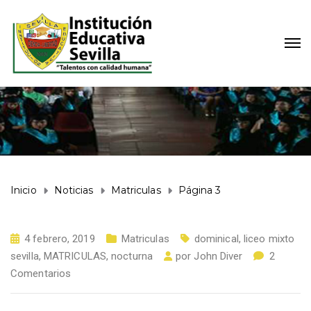
Inicio
Noticias
Matriculas
Página 3
4 febrero, 2019
Matriculas
dominical
,
liceo mixto
sevilla
,
MATRICULAS
,
nocturna
por
John Diver
2
Comentarios