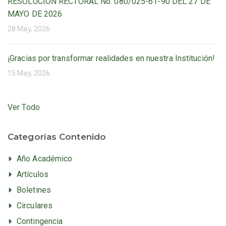
RESOLUCIÓN RECTORAL No. 080/025-61-90 DEL 27 DE
MAYO DE 2026
28 May, 2026
¡Gracias por transformar realidades en nuestra Institución!
15 May, 2026
Ver Todo
Categorías Contenido
Año Académico
Artículos
Boletines
Circulares
Contingencia