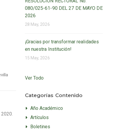
RESOLUCIÓN RECTORAL No.
080/025-61-90 DEL 27 DE MAYO DE
2026
28 May, 2026
¡Gracias por transformar realidades
en nuestra Institución!
15 May, 2026
villa
Ver Todo
Categorías Contenido
Año Académico
 2020.
Artículos
Boletines