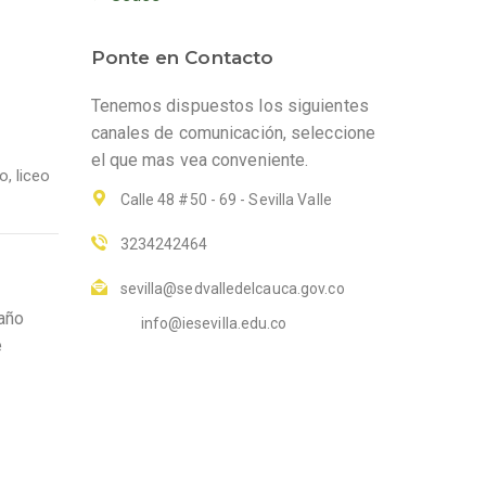
Ponte en Contacto
Tenemos dispuestos los siguientes
canales de comunicación, seleccione
el que mas vea conveniente.
vo
,
liceo
Calle 48 #50 - 69 - Sevilla Valle
3234242464
sevilla@sedvalledelcauca.gov.co
 año
info@iesevilla.edu.co
e