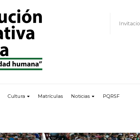
Invitaci
Cultura
Matrículas
Noticias
PQRSF