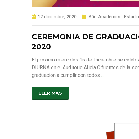
12 diciembre, 2020
Año Académico
,
Estudi
CEREMONIA DE GRADUACI
2020
El próximo miércoles 16 de Diciembre se celebra
DIURNA en el Auditorio Alicia Cifuentes de la sed
graduación a cumplir con todos
…
LEER MÁS