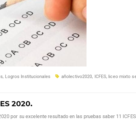
es
,
Logros Institucionales
añolectivo2020
,
ICFES
,
liceo mixto se
ES 2020.
2020 por su excelente resultado en las pruebas saber 11 ICFES