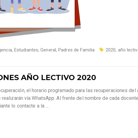
gencia
,
Estudiantes
,
General
,
Padres de Familia
2020
,
año lecti
NES AÑO LECTIVO 2020
uperación, el horario programado para las recuperaciones del
e realizarán vía WhatsApp. Al frente del nombre de cada docent
ante lo contacte a la
…