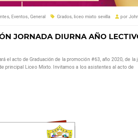
antes
,
Eventos
,
General
Grados
,
liceo mixto sevilla
por
John
ÓN JORNADA DIURNA AÑO LECTIV
rá el acto de Graduación de la promoción #63, año 2020, de la 
e principal Liceo Mixto. Invitamos a los asistentes al acto de