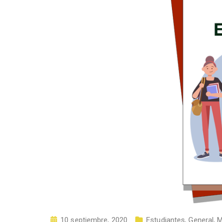
10 septiembre, 2020
Estudiantes
,
General
,
M