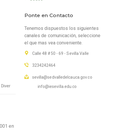
Ponte en Contacto
Tenemos dispuestos los siguientes
canales de comunicación, seleccione
el que mas vea conveniente.
Calle 48 #50 - 69 - Sevilla Valle
3234242464
sevilla@sedvalledelcauca.gov.co
 Diver
info@iesevilla.edu.co
2001 en