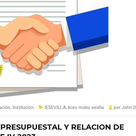
ación
,
Institución
IESEVILLA
,
liceo mixto sevilla
por
John D
 PRESUPUESTAL Y RELACION DE