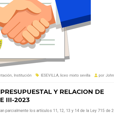
tación
,
Institución
IESEVILLA
,
liceo mixto sevilla
por
John
 PRESUPUESTAL Y RELACION DE
III-2023
n parcialmente los artículos 11, 12, 13 y 14 de la Ley 715 de 