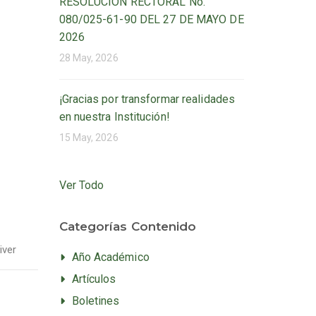
RESOLUCIÓN RECTORAL No.
080/025-61-90 DEL 27 DE MAYO DE
2026
28 May, 2026
¡Gracias por transformar realidades
en nuestra Institución!
15 May, 2026
Ver Todo
Categorías Contenido
iver
Año Académico
Artículos
Boletines