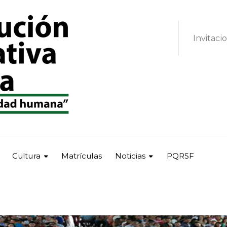
Invitaci
Cultura
Matrículas
Noticias
PQRSF