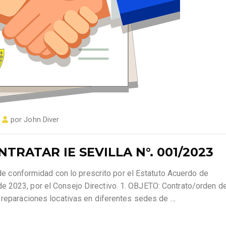
por
John Diver
TRATAR IE SEVILLA N°. 001/2023
, de conformidad con lo prescrito por el Estatuto Acuerdo de
e 2023, por el Consejo Directivo. 1. OBJETO: Contrato/orden d
y reparaciones locativas en diferentes sedes de
…