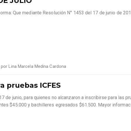
DE JULIO
 informa: Que mediante Resolución N° 1453 del 17 de junio de 201
por
Lina Marcela Medina Cardona
a pruebas ICFES
 17 de junio, para quienes no alcanzaron a inscribirse para las p
antes $45.000 y bachilleres egresados $61.500. Mayor informac