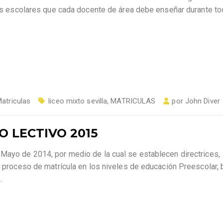
anes escolares que cada docente de área debe enseñar durante to
atriculas
liceo mixto sevilla
,
MATRICULAS
por
John Diver
O LECTIVO 2015
 Mayo de 2014, por medio de la cual se establecen directrices,
el proceso de matrícula en los niveles de educación Preescolar, 
…