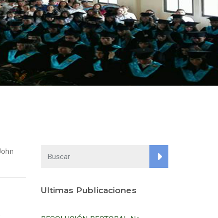
John
Ultimas Publicaciones
e