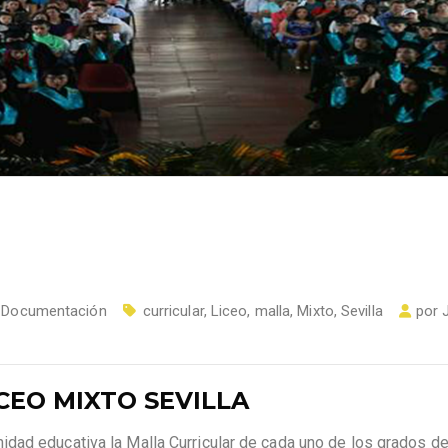
,
Documentación
curricular
,
Liceo
,
malla
,
Mixto
,
Sevilla
por
CEO MIXTO SEVILLA
dad educativa la Malla Curricular de cada uno de los grados d