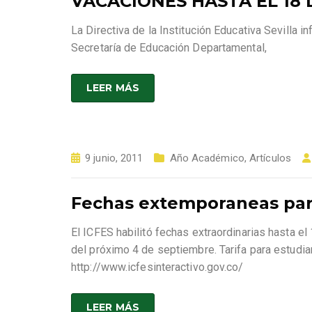
VACACIONES HASTA EL 18 
La Directiva de la Institución Educativa Sevilla
Secretaría de Educación Departamental,
LEER MÁS
9 junio, 2011
Año Académico
,
Artículos
Fechas extemporaneas par
El ICFES habilitó fechas extraordinarias hasta el
del próximo 4 de septiembre. Tarifa para estudi
http://www.icfesinteractivo.gov.co/
LEER MÁS