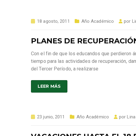
18 agosto, 2011
Año Académico
por
L
PLANES DE RECUPERACIÓ
Con el fin de que los educandos que perdieron á
tiempo para las actividades de recuperación, da
del Tercer Período, a realizarse
LEER MÁS
23 junio, 2011
Año Académico
por
Lina