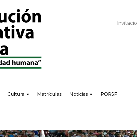
Invitaci
Cultura
Matrículas
Noticias
PQRSF