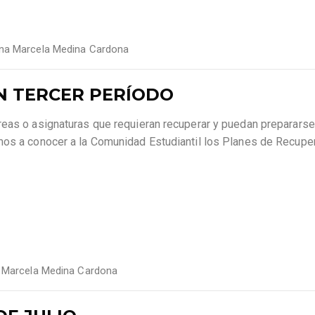
ina Marcela Medina Cardona
N TERCER PERÍODO
reas o asignaturas que requieran recuperar y puedan prepararse
mos a conocer a la Comunidad Estudiantil los Planes de Recupe
 Marcela Medina Cardona