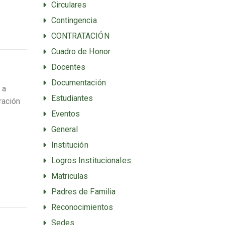
Circulares
Contingencia
CONTRATACIÓN
Cuadro de Honor
Docentes
Documentación
 a
Estudiantes
ración
Eventos
General
Institución
Logros Institucionales
Matriculas
Padres de Familia
Reconocimientos
Sedes