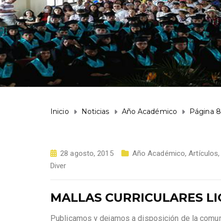
Inicio
Noticias
Año Académico
Página 8
28 agosto, 2015
Año Académico
,
Artículos
Diver
MALLAS CURRICULARES LI
Publicamos y dejamos a disposición de la comuni