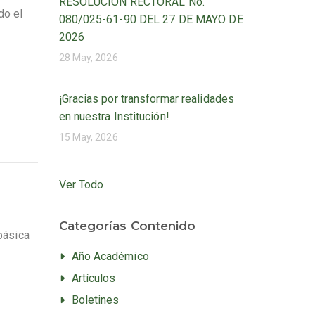
RESOLUCIÓN RECTORAL No.
do el
080/025-61-90 DEL 27 DE MAYO DE
2026
28 May, 2026
¡Gracias por transformar realidades
en nuestra Institución!
15 May, 2026
Ver Todo
Categorías Contenido
básica
Año Académico
Artículos
Boletines