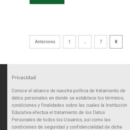
Paginación
Anteriores
1
…
7
8
de
entradas
Privacidad
Conoce el alcance de nuestra política de tratamiento de
datos personales en donde se establece los términos,
condiciones y finalidades sobre las cuales la Institución
Educativa efectúa el tratamiento de los Datos
Personales de todos los Usuarios, así como las
condiciones de seguridad y confidencialidad de dicha