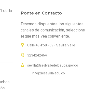
1 de la
Ponte en Contacto
Tenemos dispuestos los siguientes
canales de comunicación, seleccione
el que mas vea conveniente.
Calle 48 #50 - 69 - Sevilla Valle
3234242464
sevilla@sedvalledelcauca.gov.co
info@iesevilla.edu.co
ruebas
ión: