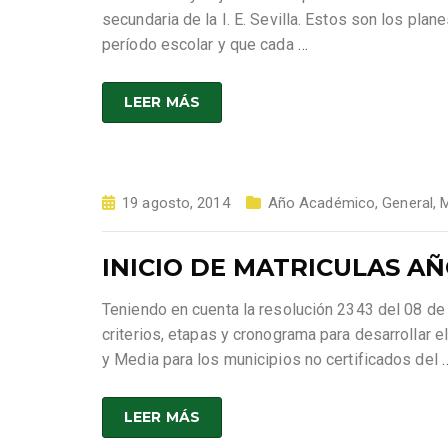
secundaria de la I. E. Sevilla. Estos son los pl
período escolar y que cada
…
LEER MÁS
19 agosto, 2014
Año Académico
,
General
,
M
INICIO DE MATRICULAS AÑ
Teniendo en cuenta la resolución 2343 del 08 de
criterios, etapas y cronograma para desarrollar 
y Media para los municipios no certificados del
LEER MÁS